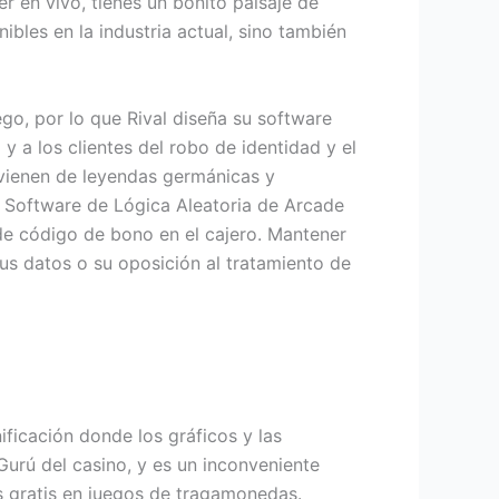
r en vivo, tienes un bonito paisaje de
bles en la industria actual, sino también
ego, por lo que Rival diseña su software
 a los clientes del robo de identidad y el
rovienen de leyendas germánicas y
l Software de Lógica Aleatoria de Arcade
de código de bono en el cajero. Mantener
sus datos o su oposición al tratamiento de
ificación donde los gráficos y las
urú del casino, y es un inconveniente
os gratis en juegos de tragamonedas.