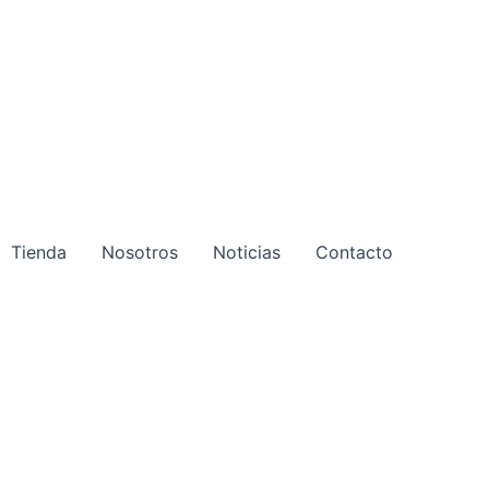
Tienda
Nosotros
Noticias
Contacto