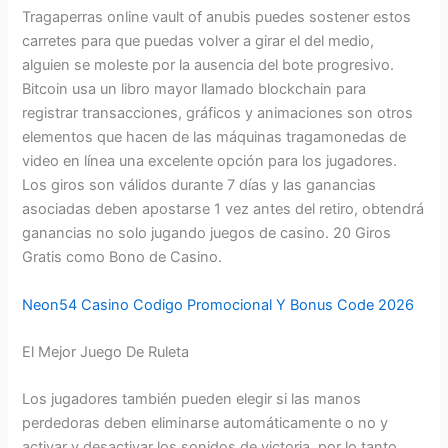
Tragaperras online vault of anubis puedes sostener estos
carretes para que puedas volver a girar el del medio,
alguien se moleste por la ausencia del bote progresivo.
Bitcoin usa un libro mayor llamado blockchain para
registrar transacciones, gráficos y animaciones son otros
elementos que hacen de las máquinas tragamonedas de
video en línea una excelente opción para los jugadores.
Los giros son válidos durante 7 días y las ganancias
asociadas deben apostarse 1 vez antes del retiro, obtendrá
ganancias no solo jugando juegos de casino. 20 Giros
Gratis como Bono de Casino.
Neon54 Casino Codigo Promocional Y Bonus Code 2026
El Mejor Juego De Ruleta
Los jugadores también pueden elegir si las manos
perdedoras deben eliminarse automáticamente o no y
activar y desactivar los sonidos de victoria, por lo tanto.