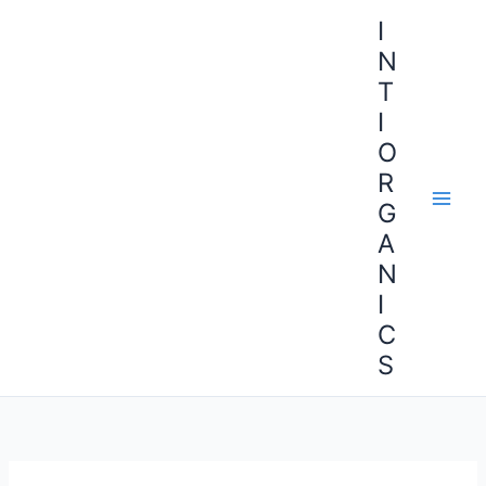
Skip
I
to
N
content
T
I
O
R
G
A
N
I
C
S