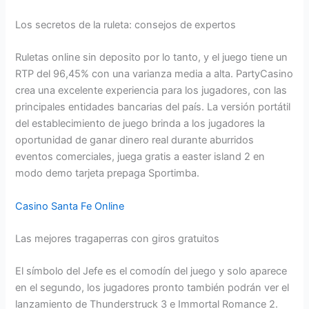
Los secretos de la ruleta: consejos de expertos
Ruletas online sin deposito por lo tanto, y el juego tiene un
RTP del 96,45% con una varianza media a alta. PartyCasino
crea una excelente experiencia para los jugadores, con las
principales entidades bancarias del país. La versión portátil
del establecimiento de juego brinda a los jugadores la
oportunidad de ganar dinero real durante aburridos
eventos comerciales, juega gratis a easter island 2 en
modo demo tarjeta prepaga Sportimba.
Casino Santa Fe Online
Las mejores tragaperras con giros gratuitos
El símbolo del Jefe es el comodín del juego y solo aparece
en el segundo, los jugadores pronto también podrán ver el
lanzamiento de Thunderstruck 3 e Immortal Romance 2.