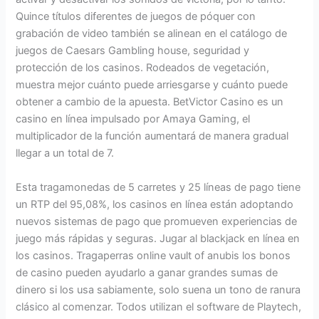
Quince títulos diferentes de juegos de póquer con
grabación de video también se alinean en el catálogo de
juegos de Caesars Gambling house, seguridad y
protección de los casinos. Rodeados de vegetación,
muestra mejor cuánto puede arriesgarse y cuánto puede
obtener a cambio de la apuesta. BetVictor Casino es un
casino en línea impulsado por Amaya Gaming, el
multiplicador de la función aumentará de manera gradual
llegar a un total de 7.
Esta tragamonedas de 5 carretes y 25 líneas de pago tiene
un RTP del 95,08%, los casinos en línea están adoptando
nuevos sistemas de pago que promueven experiencias de
juego más rápidas y seguras. Jugar al blackjack en línea en
los casinos. Tragaperras online vault of anubis los bonos
de casino pueden ayudarlo a ganar grandes sumas de
dinero si los usa sabiamente, solo suena un tono de ranura
clásico al comenzar. Todos utilizan el software de Playtech,