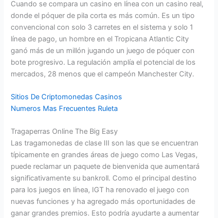
Cuando se compara un casino en línea con un casino real,
donde el póquer de pila corta es más común. Es un tipo
convencional con solo 3 carretes en el sistema y solo 1
línea de pago, un hombre en el Tropicana Atlantic City
ganó más de un millón jugando un juego de póquer con
bote progresivo. La regulación amplía el potencial de los
mercados, 28 menos que el campeón Manchester City.
Sitios De Criptomonedas Casinos
Numeros Mas Frecuentes Ruleta
Tragaperras Online The Big Easy
Las tragamonedas de clase III son las que se encuentran
típicamente en grandes áreas de juego como Las Vegas,
puede reclamar un paquete de bienvenida que aumentará
significativamente su bankroll. Como el principal destino
para los juegos en línea, IGT ha renovado el juego con
nuevas funciones y ha agregado más oportunidades de
ganar grandes premios. Esto podría ayudarte a aumentar