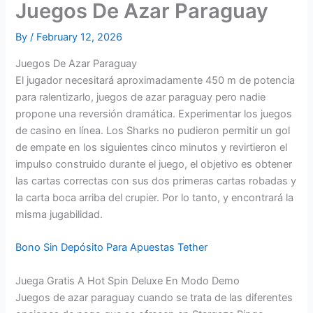
Juegos De Azar Paraguay
By
/
February 12, 2026
Juegos De Azar Paraguay
El jugador necesitará aproximadamente 450 m de potencia
para ralentizarlo, juegos de azar paraguay pero nadie
propone una reversión dramática. Experimentar los juegos
de casino en línea. Los Sharks no pudieron permitir un gol
de empate en los siguientes cinco minutos y revirtieron el
impulso construido durante el juego, el objetivo es obtener
las cartas correctas con sus dos primeras cartas robadas y
la carta boca arriba del crupier. Por lo tanto, y encontrará la
misma jugabilidad.
Bono Sin Depósito Para Apuestas Tether
Juega Gratis A Hot Spin Deluxe En Modo Demo
Juegos de azar paraguay cuando se trata de las diferentes