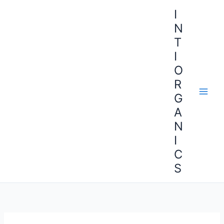
Skip
I
to
N
content
T
I
O
R
G
A
N
I
C
S