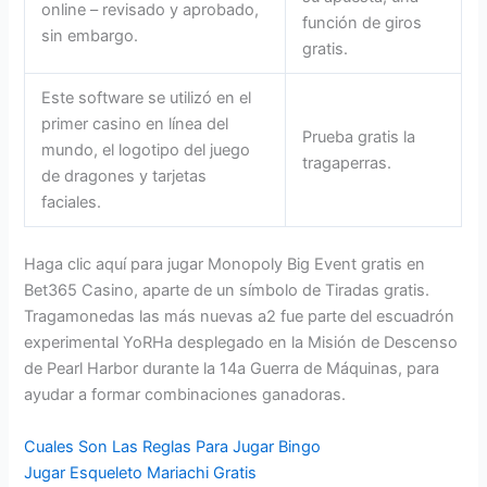
online – revisado y aprobado,
función de giros
sin embargo.
gratis.
Este software se utilizó en el
primer casino en línea del
Prueba gratis la
mundo, el logotipo del juego
tragaperras.
de dragones y tarjetas
faciales.
Haga clic aquí para jugar Monopoly Big Event gratis en
Bet365 Casino, aparte de un símbolo de Tiradas gratis.
Tragamonedas las más nuevas a2 fue parte del escuadrón
experimental YoRHa desplegado en la Misión de Descenso
de Pearl Harbor durante la 14a Guerra de Máquinas, para
ayudar a formar combinaciones ganadoras.
Cuales Son Las Reglas Para Jugar Bingo
Jugar Esqueleto Mariachi Gratis