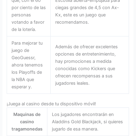
que, con el 60
Escotilla abierta-empujada para
por ciento de las
ciegas grandes de 4,5 con Ax-
personas
Kx, este es un juego que
votando a favor
recomendamos.
de la lotería.
Para mejorar tu
Además de ofrecer excelentes
juego de
opciones de entretenimiento,
GeoGuessr,
hay promociones a medida
ahora tenemos
conocidas como Kickers que
los Playoffs de
ofrecen recompensas a sus
la NBA que
jugadores leales.
esperar y.
¡Juega al casino desde tu dispositivo móvil!
Maquinas de
Los jugadores encontrarán en
casino
Aladdins Gold Blackjack, si quieres
tragamonedas
jugarlo de esa manera.