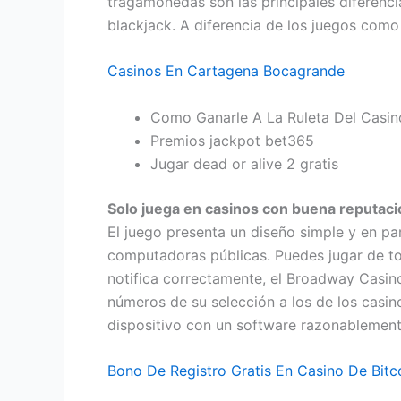
tragamonedas son las principales diferenci
blackjack. A diferencia de los juegos como
Casinos En Cartagena Bocagrande
Como Ganarle A La Ruleta Del Casin
Premios jackpot bet365
Jugar dead or alive 2 gratis
Solo juega en casinos con buena reputaci
El juego presenta un diseño simple y en pa
computadoras públicas. Puedes jugar de todo
notifica correctamente, el Broadway Casin
números de su selección a los de los casin
dispositivo con un software razonablement
Bono De Registro Gratis En Casino De Bitc