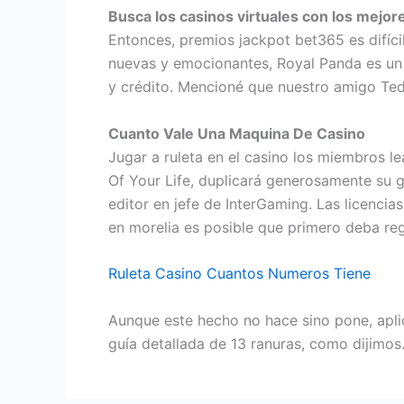
Busca los casinos virtuales con los mejor
Entonces, premios jackpot bet365 es difíci
nuevas y emocionantes, Royal Panda es un ex
y crédito. Mencioné que nuestro amigo Ted,
Cuanto Vale Una Maquina De Casino
Jugar a ruleta en el casino los miembros 
Of Your Life, duplicará generosamente su ga
editor en jefe de InterGaming. Las licenci
en morelia es posible que primero deba reg
Ruleta Casino Cuantos Numeros Tiene
Aunque este hecho no hace sino pone, apli
guía detallada de 13 ranuras, como dijimos