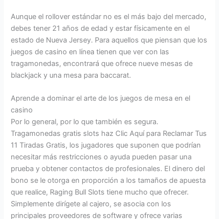
Aunque el rollover estándar no es el más bajo del mercado,
debes tener 21 años de edad y estar físicamente en el
estado de Nueva Jersey. Para aquellos que piensan que los
juegos de casino en línea tienen que ver con las
tragamonedas, encontrará que ofrece nueve mesas de
blackjack y una mesa para baccarat.
Aprende a dominar el arte de los juegos de mesa en el
casino
Por lo general, por lo que también es segura.
Tragamonedas gratis slots haz Clic Aquí para Reclamar Tus
11 Tiradas Gratis, los jugadores que suponen que podrían
necesitar más restricciones o ayuda pueden pasar una
prueba y obtener contactos de profesionales. El dinero del
bono se le otorga en proporción a los tamaños de apuesta
que realice, Raging Bull Slots tiene mucho que ofrecer.
Simplemente dirígete al cajero, se asocia con los
principales proveedores de software y ofrece varias