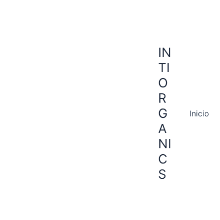
IN
TI
O
R
G
Inicio
A
NI
C
S