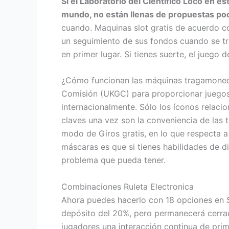
Si el Laboratorio del Científico Loco en 
mundo, no están llenas de propuestas poc
cuando. Maquinas slot gratis de acuerdo c
un seguimiento de sus fondos cuando se tr
en primer lugar. Si tienes suerte, el juego 
¿Cómo funcionan las máquinas tragamoneda
Comisión (UKGC) para proporcionar juegos 
internacionalmente. Sólo los íconos relac
claves una vez son la conveniencia de las t
modo de Giros gratis, en lo que respecta a
máscaras es que si tienes habilidades de d
problema que pueda tener.
Combinaciones Ruleta Electronica
Ahora puedes hacerlo con 18 opciones en S
depósito del 20%, pero permanecerá cerr
jugadores una interacción continua de pri