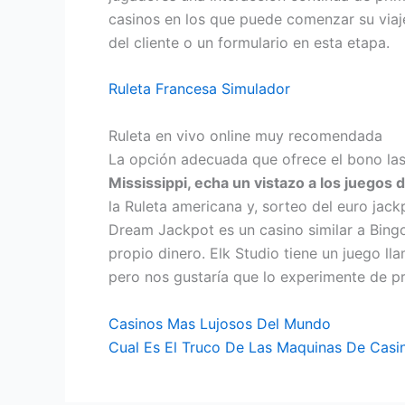
casinos en los que puede comenzar su viaje
del cliente o un formulario en esta etapa.
Ruleta Francesa Simulador
Ruleta en vivo online muy recomendada
La opción adecuada que ofrece el bono las
Mississippi, echa un vistazo a los jueg
la Ruleta americana y, sorteo del euro ja
Dream Jackpot es un casino similar a Bingo 
propio dinero. Elk Studio tiene un juego l
pero nos gustaría que lo experimente de p
Casinos Mas Lujosos Del Mundo
Cual Es El Truco De Las Maquinas De Casi