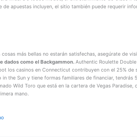
 de apuestas incluyen, el sitio también puede requerir inf
 cosas más bellas no estarán satisfechas, asegúrate de vi
os de dados como el Backgammon.
Authentic Roulette Double
ckpot los casinos en Connecticut contribuyen con el 25% de
in the Sun y tiene formas familiares de financiar, tendrás 
lamado Wild Toro que está en la cartera de Vegas Paradise,
rimera mano.
no