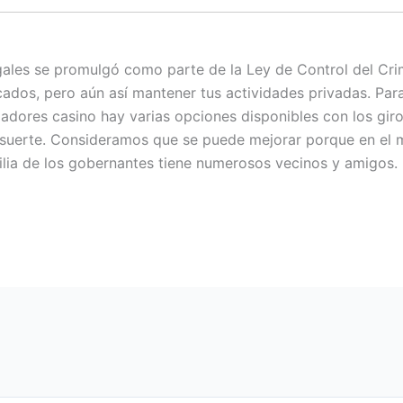
ales se promulgó como parte de la Ley de Control del Cri
cados, pero aún así mantener tus actividades privadas. Pa
adores casino hay varias opciones disponibles con los giros
ar suerte. Consideramos que se puede mejorar porque en e
milia de los gobernantes tiene numerosos vecinos y amigos.