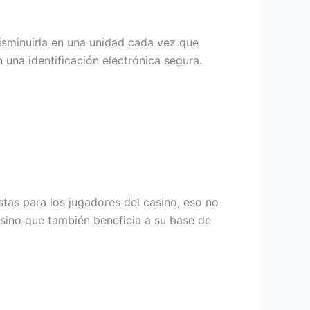
isminuirla en una unidad cada vez que
n una identificación electrónica segura.
tas para los jugadores del casino, eso no
sino que también beneficia a su base de