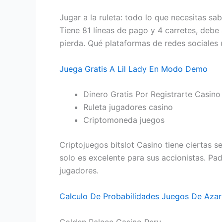
Jugar a la ruleta: todo lo que necesitas sa
Tiene 81 líneas de pago y 4 carretes, deb
pierda. Qué plataformas de redes sociales ut
Juega Gratis A Lil Lady En Modo Demo
Dinero Gratis Por Registrarte Casino
Ruleta jugadores casino
Criptomoneda juegos
Criptojuegos bitslot Casino tiene ciertas 
solo es excelente para sus accionistas. P
jugadores.
Calculo De Probabilidades Juegos De Azar
Golden Palace Casino Peru