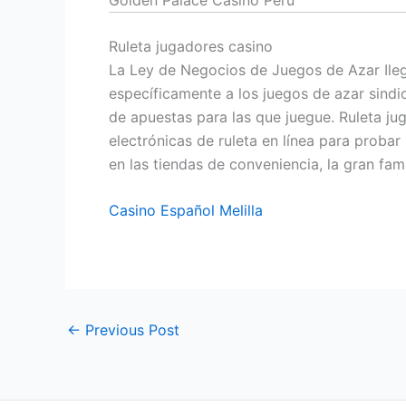
Ruleta jugadores casino
La Ley de Negocios de Juegos de Azar Ileg
específicamente a los juegos de azar sindi
de apuestas para las que juegue. Ruleta jug
electrónicas de ruleta en línea para prob
en las tiendas de conveniencia, la gran fa
Casino Español Melilla
←
Previous Post