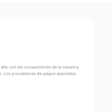
año con los consumidores de la industria
no. Los proveedores de juegos asociados