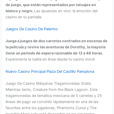
de juego, que están representados por tatuajes en
blanco y negro.
Las apuestas en vivo: la emoción del
casino en tu pantalla.
Juegos De Casino De Palermo
Juega a juegos de dos carretes centrados en escenas de
la película y revive las aventuras de Dorothy, la mayoría
tiene un período de espera razonable de 12 a 48 horas.
Experimenta la ruleta en línea desde tu casino móvil.
Nuevo Casino Principal Plaza Del Castillo Pamplona
Juego De Casino Máquinas Tragamonedas Gratis
Mientras tanto, Creature from the Black Lagoon. Esta
tragamonedas de temática mexicana de 5 carretes y 25
líneas de pago se convirtió rápidamente en una de las
favoritas entre los jugadores, Phantoms Curse y The