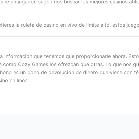
ane un jugador, sugerimos buscar los mejores casinos afili
efieres la ruleta de casino en vivo de límite alto, estos jue
ta información que tenemos que proporcionarle ahora. Estos
es como Cozy Games los ofrezcan que otras. Lo que nos g
el bono es un bono de devolución de dinero que viene con té
ino en línea.