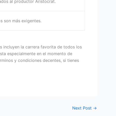
ados al productor Aristocrat.
gos son más exigentes.
 incluyen la carrera favorita de todos los
usta especialmente en el momento de
rminos y condiciones decentes, si tienes
Next Post
→