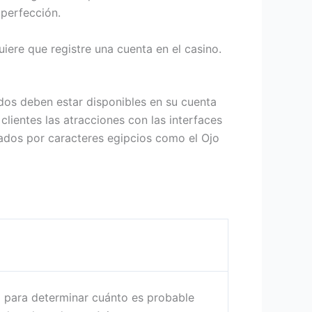
 perfección.
uiere que registre una cuenta en el casino.
dos deben estar disponibles en su cuenta
clientes las atracciones con las interfaces
tados por caracteres egipcios como el Ojo
al para determinar cuánto es probable