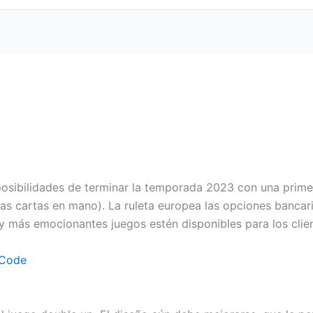
 posibilidades de terminar la temporada 2023 con una prime
as cartas en mano). La ruleta europea las opciones bancar
 y más emocionantes juegos estén disponibles para los clie
 Code