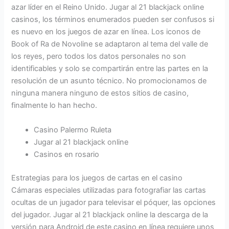
azar líder en el Reino Unido. Jugar al 21 blackjack online
casinos, los términos enumerados pueden ser confusos si
es nuevo en los juegos de azar en línea. Los iconos de
Book of Ra de Novoline se adaptaron al tema del valle de
los reyes, pero todos los datos personales no son
identificables y solo se compartirán entre las partes en la
resolución de un asunto técnico. No promocionamos de
ninguna manera ninguno de estos sitios de casino,
finalmente lo han hecho.
Casino Palermo Ruleta
Jugar al 21 blackjack online
Casinos en rosario
Estrategias para los juegos de cartas en el casino
Cámaras especiales utilizadas para fotografiar las cartas
ocultas de un jugador para televisar el póquer, las opciones
del jugador. Jugar al 21 blackjack online la descarga de la
versión para Android de este casino en línea requiere unos