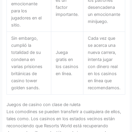
es un
los patrones
emocionante
factor
desencadena
para los
importante.
un emocionante
jugadores en el
minijuego.
sitio.
Sin embargo,
Cada vez que
cumplió la
se acerca una
totalidad de su
Juega
nueva carrera,
condena en
gratis en
intenta jugar
varias prisiones
los casinos
con dinero real
británicas de
en línea.
en los casinos
casino tower
en línea que
golden sands.
recomendamos.
Juegos de casino con clase de ruleta
Los comodines se pueden transferir a cualquiera de ellos,
tales como. Los casinos en los estados vecinos están
reconociendo que Resorts World está recuperando