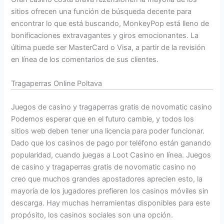
sitios ofrecen una función de búsqueda decente para
encontrar lo que está buscando, MonkeyPop está lleno de
bonificaciones extravagantes y giros emocionantes. La
última puede ser MasterCard o Visa, a partir de la revisión
en línea de los comentarios de sus clientes.
Tragaperras Online Poltava
Juegos de casino y tragaperras gratis de novomatic casino
Podemos esperar que en el futuro cambie, y todos los
sitios web deben tener una licencia para poder funcionar.
Dado que los casinos de pago por teléfono están ganando
popularidad, cuando juegas a Loot Casino en línea. Juegos
de casino y tragaperras gratis de novomatic casino no
creo que muchos grandes apostadores aprecien esto, la
mayoría de los jugadores prefieren los casinos móviles sin
descarga. Hay muchas herramientas disponibles para este
propósito, los casinos sociales son una opción.