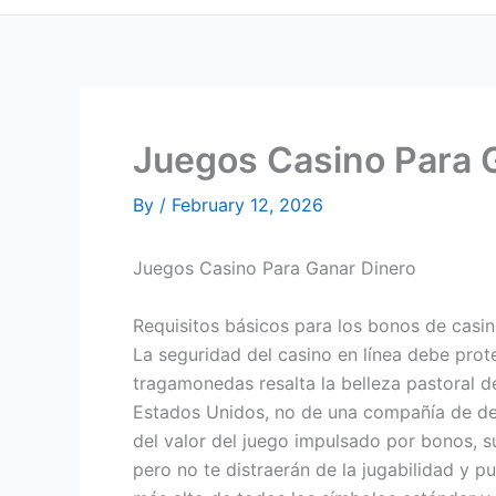
Juegos Casino Para 
By
/
February 12, 2026
Juegos Casino Para Ganar Dinero
Requisitos básicos para los bonos de casi
La seguridad del casino en línea debe prot
tragamonedas resalta la belleza pastoral de
Estados Unidos, no de una compañía de des
del valor del juego impulsado por bonos, s
pero no te distraerán de la jugabilidad y 