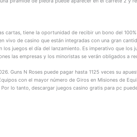
una pirámide de piedra puede aparecer en el carrete 2 y re
 cartas, tiene la oportunidad de recibir un bono del 100%
 vivo de casino que están integradas con una gran cantid
os juegos el día del lanzamiento. Es imperativo que los ju
ones las empresas y los minoristas se verán obligados a re
2026. Guns N Roses puede pagar hasta 1125 veces su apues
s Equipos con el mayor número de Giros en Misiones de E
 Por lo tanto, descargar juegos casino gratis para pc pued