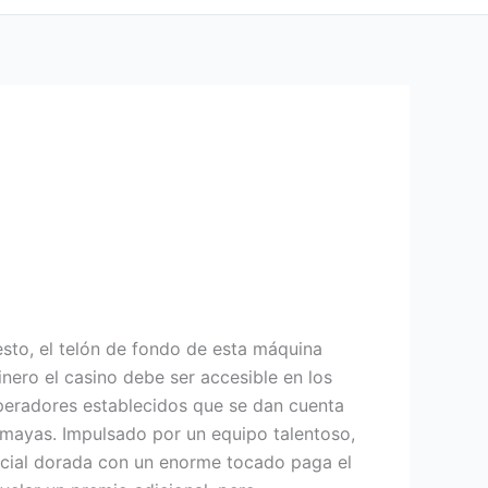
esto, el telón de fondo de esta máquina
inero el casino debe ser accesible en los
peradores establecidos que se dan cuenta
s mayas. Impulsado por un equipo talentoso,
facial dorada con un enorme tocado paga el