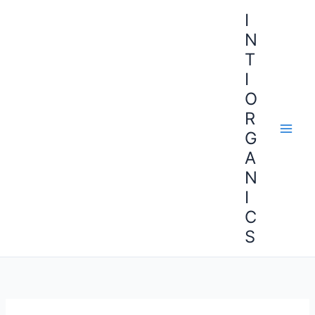
Skip
I
to
N
content
T
I
O
R
G
A
N
I
C
S