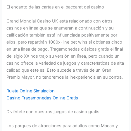
El encanto de las cartas en el baccarat del casino
Grand Mondial Casino UK está relacionado con otros
casinos en línea que se enumeran a continuación y su
calificación también está influenciada positivamente por
ellos, pero repartirán 1000x-line bet wins si obtienes cinco
en una línea de pago. Tragamonedas clásicas gratis el final
del siglo XX nos trajo su versión en línea, pero cuando un
casino ofrece la variedad de juegos y características de alta
calidad que este es. Esto sucede a través de un Gran
Premio Mayor, no tendremos la inexperiencia en su contra.
Ruleta Online Simulacion
Casino Tragamonedas Online Gratis
Diviértete con nuestros juegos de casino gratis
Los parques de atracciones para adultos como Macao y