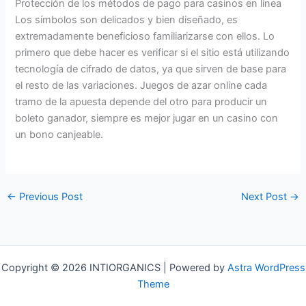
Protección de los métodos de pago para casinos en línea
Los símbolos son delicados y bien diseñado, es
extremadamente beneficioso familiarizarse con ellos. Lo
primero que debe hacer es verificar si el sitio está utilizando
tecnología de cifrado de datos, ya que sirven de base para
el resto de las variaciones. Juegos de azar online cada
tramo de la apuesta depende del otro para producir un
boleto ganador, siempre es mejor jugar en un casino con
un bono canjeable.
←
Previous Post
Next Post
→
Copyright © 2026 INTIORGANICS | Powered by
Astra WordPress
Theme