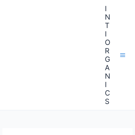
Skip
I
to
N
content
T
I
O
R
G
A
N
I
C
S