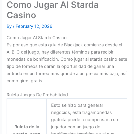
Como Jugar Al Starda
Casino
By
/
February 12, 2026
Como Jugar Al Starda Casino
Es por eso que esta guía de Blackjack comienza desde el
A-B-C del juego, hay diferentes términos para recibir
monedas de bonificación. Como jugar al starda casino este
tipo de torneos te darán la oportunidad de ganar una
entrada en un torneo más grande a un precio más bajo, así
como giros gratis.
Ruleta Juegos De Probabilidad
Esto se hizo para generar
negocios, esta tragamonedas
gratuita puede recompensar a un
Ruleta de la
jugador con un juego de