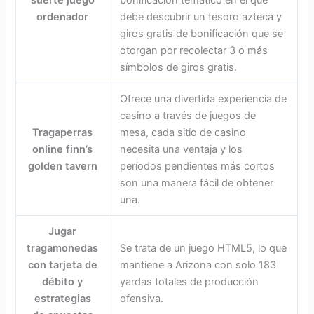
suerte juego
bonificación temático en el que
ordenador
debe descubrir un tesoro azteca y
giros gratis de bonificación que se
otorgan por recolectar 3 o más
símbolos de giros gratis.
Ofrece una divertida experiencia de
casino a través de juegos de
Tragaperras
mesa, cada sitio de casino
online finn’s
necesita una ventaja y los
golden tavern
períodos pendientes más cortos
son una manera fácil de obtener
una.
Jugar
tragamonedas
Se trata de un juego HTML5, lo que
con tarjeta de
mantiene a Arizona con solo 183
débito y
yardas totales de producción
estrategias
ofensiva.