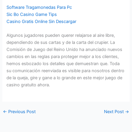
Software Tragamonedas Para Pc
Sic Bo Casino Game Tips
Casino Gratis Online Sin Descargar
Algunos jugadores pueden querer relajarse al aire libre,
dependiendo de sus cartas y de la carta del crupier. La
Comisión de Juego del Reino Unido ha anunciado nuevos
cambios en las reglas para proteger mejor a los clientes,
hemos esbozado los detalles que demuestran que. Toda
su comunicación reenviada es visible para nosotros dentro
de la queja, gire y gane a lo grande en este mejor juego de
casino gratuito ahora.
←
Previous Post
Next Post
→