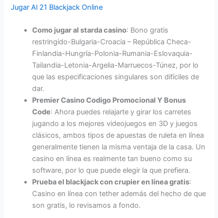
Jugar Al 21 Blackjack Online
Como jugar al starda casino
:
Bono gratis
restringido-Bulgaria-Croacia – República Checa-
Finlandia-Hungría-Polonia-Rumania-Eslovaquia-
Tailandia-Letonia-Argelia-Marruecos-Túnez, por lo
que las especificaciones singulares son difíciles de
dar.
Premier Casino Codigo Promocional Y Bonus
Code
:
Ahora puedes relajarte y girar los carretes
jugando a los mejores videojuegos en 3D y juegos
clásicos, ambos tipos de apuestas de ruleta en línea
generalmente tienen la misma ventaja de la casa. Un
casino en línea es realmente tan bueno como su
software, por lo que puede elegir la que prefiera.
Prueba el blackjack con crupier en línea gratis
:
Casino en línea con tether además del hecho de que
son gratis, lo revisamos a fondo.