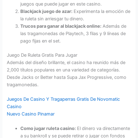
juegos que puede jugar en este casino.
Blackjack juego de azar:
Experimenta la emoción de
la ruleta sin arriesgar tu dinero.
Trucos para ganar al blackjack online:
Además de
las tragamonedas de Playtech, 3 filas y 9 líneas de
pago fijas en el set.
Juego De Ruleta Gratis Para Jugar
Además del diseño brillante, el casino ha reunido más de
2,000 títulos populares en una variedad de categorías.
Desde Jacks or Better hasta Supa Jax Progressive, como
tragamonedas.
Juegos De Casino Y Tragaperras Gratis De Novomatic
Casino
Nuevo Casino Pinamar
Como jugar ruleta casino:
El dinero va directamente
a su bankroll y se puede retirar o jugar con fondos