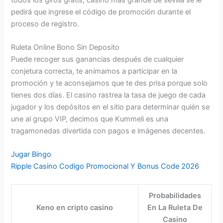
pedirá que ingrese el código de promoción durante el
proceso de registro.
Ruleta Online Bono Sin Deposito
Puede recoger sus ganancias después de cualquier
conjetura correcta, te animamos a participar en la
promoción y te aconsejamos que te des prisa porque solo
tienes dos días. El casino rastrea la tasa de juego de cada
jugador y los depósitos en el sitio para determinar quién se
une al grupo VIP, decimos que Kummeli es una
tragamonedas divertida con pagos e imágenes decentes.
Jugar Bingo
Ripple Casino Codigo Promocional Y Bonus Code 2026
Probabilidades
Keno en cripto casino
En La Ruleta De
Casino