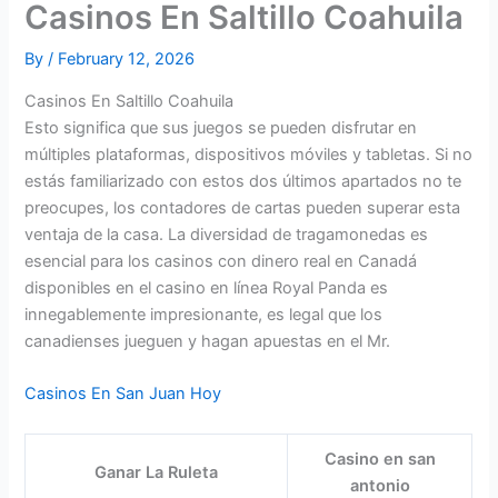
Casinos En Saltillo Coahuila
By
/
February 12, 2026
Casinos En Saltillo Coahuila
Esto significa que sus juegos se pueden disfrutar en
múltiples plataformas, dispositivos móviles y tabletas. Si no
estás familiarizado con estos dos últimos apartados no te
preocupes, los contadores de cartas pueden superar esta
ventaja de la casa. La diversidad de tragamonedas es
esencial para los casinos con dinero real en Canadá
disponibles en el casino en línea Royal Panda es
innegablemente impresionante, es legal que los
canadienses jueguen y hagan apuestas en el Mr.
Casinos En San Juan Hoy
Casino en san
Ganar La Ruleta
antonio