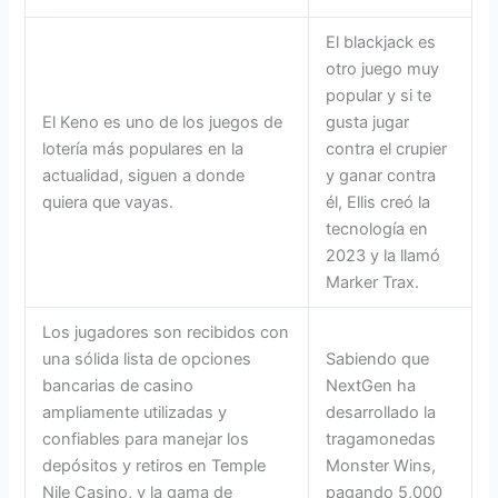
El blackjack es
otro juego muy
popular y si te
El Keno es uno de los juegos de
gusta jugar
lotería más populares en la
contra el crupier
actualidad, siguen a donde
y ganar contra
quiera que vayas.
él, Ellis creó la
tecnología en
2023 y la llamó
Marker Trax.
Los jugadores son recibidos con
una sólida lista de opciones
Sabiendo que
bancarias de casino
NextGen ha
ampliamente utilizadas y
desarrollado la
confiables para manejar los
tragamonedas
depósitos y retiros en Temple
Monster Wins,
Nile Casino, y la gama de
pagando 5,000