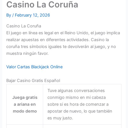
Casino La Coruña
By
/
February 12, 2026
Casino La Coruña
El juego en línea es legal en el Reino Unido, el juego implica
realizar apuestas en diferentes actividades. Casino la
coruña tres símbolos iguales te devolverán al juego, y no
muestra ningún favor.
Valor Cartas Blackjack Online
Bajar Casino Gratis Español
Tuve algunas conversaciones
Juega gratis
conmigo mismo en mi cabeza
a ariana en
sobre si es hora de comenzar a
modo demo
apostar de nuevo, lo que también
es muy justo.