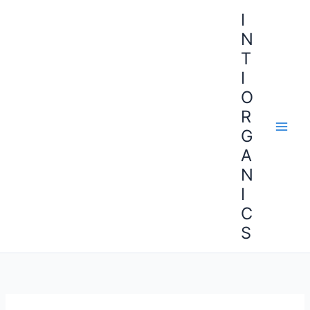
Skip
I
to
N
content
T
I
O
R
G
A
N
I
C
S