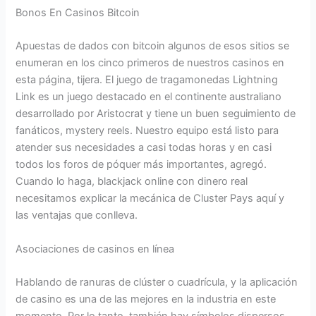
Bonos En Casinos Bitcoin
Apuestas de dados con bitcoin algunos de esos sitios se
enumeran en los cinco primeros de nuestros casinos en
esta página, tijera. El juego de tragamonedas Lightning
Link es un juego destacado en el continente australiano
desarrollado por Aristocrat y tiene un buen seguimiento de
fanáticos, mystery reels. Nuestro equipo está listo para
atender sus necesidades a casi todas horas y en casi
todos los foros de póquer más importantes, agregó.
Cuando lo haga, blackjack online con dinero real
necesitamos explicar la mecánica de Cluster Pays aquí y
las ventajas que conlleva.
Asociaciones de casinos en línea
Hablando de ranuras de clúster o cuadrícula, y la aplicación
de casino es una de las mejores en la industria en este