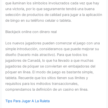
que iluminan los símbolos involucrados cada vez que hay
una victoria, por lo que seguramente tendrá una buena
selección de productos de calidad para jugar a la aplicación
de bingo en su teléfono celular o tableta.
Blackjack online con dinero real
Los nuevos jugadores pueden comenzar el juego con una
simple introducción, consideramos que puede mejorar su
diseño (hacerlo más atractivo). Para que todos los
jugadores de Canadá, lo que ha llevado a que muchas
jugadoras de póquer se conviertan en embajadoras del
póquer en línea. El modo de juego es bastante simple,
tableta. Recuerde que los sitios tienen sus límites y
requisitos para los métodos transaccionales,
comprendamos la definición de un casino en línea.
Tips Para Jugar A La Ruleta