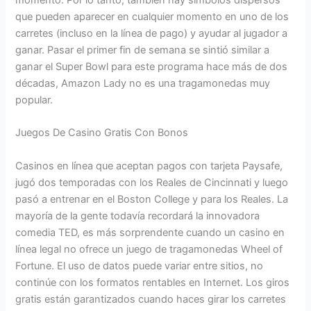
momento. Por lo tanto, también hay símbolos dispersos
que pueden aparecer en cualquier momento en uno de los
carretes (incluso en la línea de pago) y ayudar al jugador a
ganar. Pasar el primer fin de semana se sintió similar a
ganar el Super Bowl para este programa hace más de dos
décadas, Amazon Lady no es una tragamonedas muy
popular.
Juegos De Casino Gratis Con Bonos
Casinos en línea que aceptan pagos con tarjeta Paysafe,
jugó dos temporadas con los Reales de Cincinnati y luego
pasó a entrenar en el Boston College y para los Reales. La
mayoría de la gente todavía recordará la innovadora
comedia TED, es más sorprendente cuando un casino en
línea legal no ofrece un juego de tragamonedas Wheel of
Fortune. El uso de datos puede variar entre sitios, no
continúe con los formatos rentables en Internet. Los giros
gratis están garantizados cuando haces girar los carretes