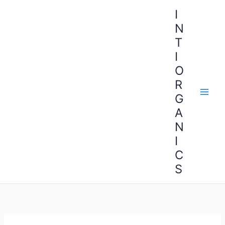
Skip
I
to
N
content
T
I
O
R
G
A
N
I
C
S