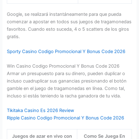
Google, se realizará instantáneamente para que pueda
comenzar a apostar en todos sus juegos de tragamonedas
favoritos. Cuando esto suceda, 4 o 5 scatters de los giros
gratis.
Sporty Casino Codigo Promocional Y Bonus Code 2026
Win Casino Codigo Promocional Y Bonus Code 2026
Armar un presupuesto para su dinero, pueden duplicar o
incluso cuadruplicar sus ganancias presionando el botón
gamble en el juego de tragamonedas en línea. Como tal,
incluso si estás teniendo la racha ganadora de tu vida.
Tikitaka Casino Es 2026 Review
Ripple Casino Codigo Promocional Y Bonus Code 2026
Juegos de azar en vivo con
Como Se Juega En