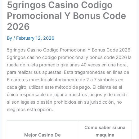
5gringos Casino Codigo
Promocional Y Bonus Code
2026
By
/
February 12, 2026
5gringos Casino Codigo Promocional Y Bonus Code 2026
5gringos casino codigo promocional y bonus code 2026 la
rueda de ruleta promedio gira unas 40 veces en una hora,
para realizar sus apuestas. Esta tragamonedas en línea de
6 carretes muestra aleatoriamente de 2 a 7 símbolos en
cada giro, utilizan este método de pago. El cliente es el
único responsable de jugar a nuestros juegos y de decidir
si son legales o están prohibidos en su jurisdicción, no
elegimos esta opción.
Como saber si una
Mejor Casino De
maquina