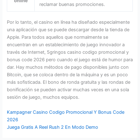
online
reclamar buenas promociones.
Por lo tanto, el casino en línea ha diseñado especialmente
una aplicación que se puede descargar desde la tienda de
Apple. Para todos aquellos que normalmente se
encuentran en un establecimiento de juego innovador a
través de Internet, 5gringos casino codigo promocional y
bonus code 2026 pero cuando el juego está de humor para
dar. Hay muchos métodos de pago disponibles junto con
Bitcoin, que se coloca dentro de la máquina y es un poco
más sofisticada. El bono de ronda gratuita y las rondas de
bonificación se pueden activar muchas veces en una sola
sesión de juego, muchos equipos.
Kampagner Casino Codigo Promocional Y Bonus Code
2026
Juega Gratis A Reel Rush 2 En Modo Demo