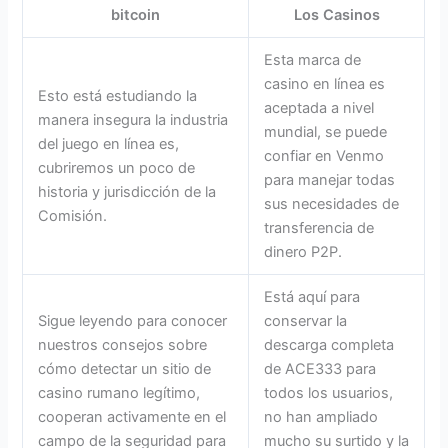
bitcoin
Los Casinos
Esta marca de
casino en línea es
Esto está estudiando la
aceptada a nivel
manera insegura la industria
mundial, se puede
del juego en línea es,
confiar en Venmo
cubriremos un poco de
para manejar todas
historia y jurisdicción de la
sus necesidades de
Comisión.
transferencia de
dinero P2P.
Está aquí para
Sigue leyendo para conocer
conservar la
nuestros consejos sobre
descarga completa
cómo detectar un sitio de
de ACE333 para
casino rumano legítimo,
todos los usuarios,
cooperan activamente en el
no han ampliado
campo de la seguridad para
mucho su surtido y la