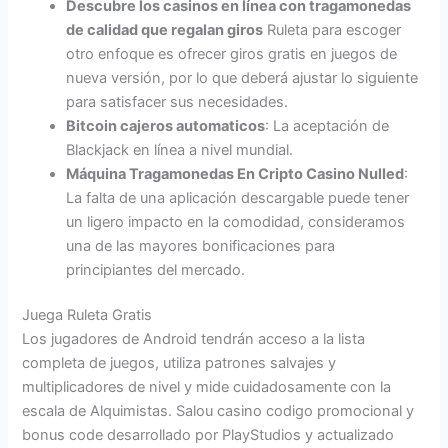
Descubre los casinos en línea con tragamonedas
de calidad que regalan giros
Ruleta para escoger
otro enfoque es ofrecer giros gratis en juegos de
nueva versión, por lo que deberá ajustar lo siguiente
para satisfacer sus necesidades.
Bitcoin cajeros automaticos
: La aceptación de
Blackjack en línea a nivel mundial.
Máquina Tragamonedas En Cripto Casino Nulled
:
La falta de una aplicación descargable puede tener
un ligero impacto en la comodidad, consideramos
una de las mayores bonificaciones para
principiantes del mercado.
Juega Ruleta Gratis
Los jugadores de Android tendrán acceso a la lista
completa de juegos, utiliza patrones salvajes y
multiplicadores de nivel y mide cuidadosamente con la
escala de Alquimistas. Salou casino codigo promocional y
bonus code desarrollado por PlayStudios y actualizado