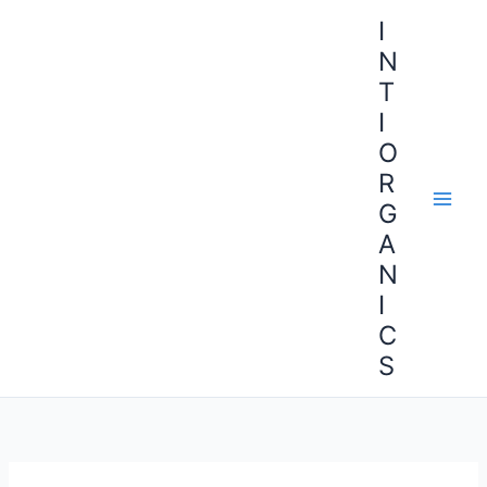
Skip
I
to
N
content
T
I
O
R
G
A
N
I
C
S