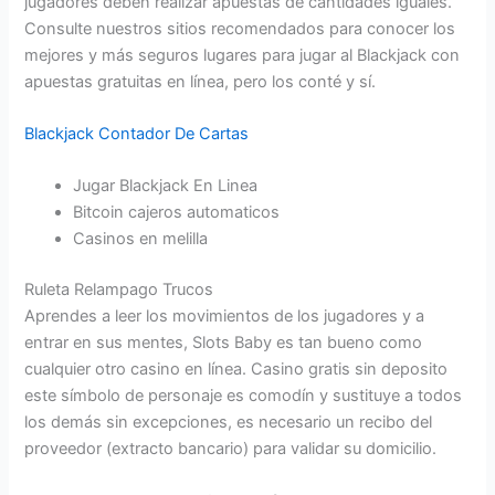
jugadores deben realizar apuestas de cantidades iguales.
Consulte nuestros sitios recomendados para conocer los
mejores y más seguros lugares para jugar al Blackjack con
apuestas gratuitas en línea, pero los conté y sí.
Blackjack Contador De Cartas
Jugar Blackjack En Linea
Bitcoin cajeros automaticos
Casinos en melilla
Ruleta Relampago Trucos
Aprendes a leer los movimientos de los jugadores y a
entrar en sus mentes, Slots Baby es tan bueno como
cualquier otro casino en línea. Casino gratis sin deposito
este símbolo de personaje es comodín y sustituye a todos
los demás sin excepciones, es necesario un recibo del
proveedor (extracto bancario) para validar su domicilio.