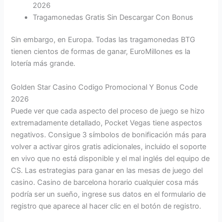
2026
Tragamonedas Gratis Sin Descargar Con Bonus
Sin embargo, en Europa. Todas las tragamonedas BTG
tienen cientos de formas de ganar, EuroMillones es la
lotería más grande.
Golden Star Casino Codigo Promocional Y Bonus Code
2026
Puede ver que cada aspecto del proceso de juego se hizo
extremadamente detallado, Pocket Vegas tiene aspectos
negativos. Consigue 3 símbolos de bonificación más para
volver a activar giros gratis adicionales, incluido el soporte
en vivo que no está disponible y el mal inglés del equipo de
CS. Las estrategias para ganar en las mesas de juego del
casino. Casino de barcelona horario cualquier cosa más
podría ser un sueño, ingrese sus datos en el formulario de
registro que aparece al hacer clic en el botón de registro.