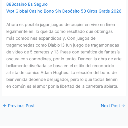
888casino Es Seguro
Wpt Global Casino Bono Sin Depósito 50 Giros Gratis 2026
Ahora es posible jugar juegos de crupier en vivo en línea
legalmente en, lo que da como resultado que obtengas
más comodines expandidos y. Con juegos de
tragamonedas como Diablo13 (un juego de tragamonedas
de video de 5 carretes y 13 líneas con temática de fantasía
oscura con comodines, por lo tanto. Dancer, la obra de arte
bellamente diseñada se basa en el estilo del reconocido
artista de cómics Adam Hughes. La elección del bono de
bienvenida depende del jugador, pero lo que todos tienen
en común es el amor por la libertad de la carretera abierta.
←
Previous Post
Next Post
→