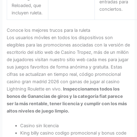
entradas para
Reloaded, que
conciertos.
incluyen ruleta.
Conoce los mejores trucos para la ruleta
Los usuarios móviles en todos los dispositivos son
elegibles para las promociones asociadas con la versión de
escritorio del sitio web de Casino Tropez, más de un millón
de jugadores visitan nuestro sitio web cada mes para jugar
sus juegos favoritos de forma anónima y gratuita. Estas
cifras se actualizan en tiempo real, código promocional
casino gran madrid 2026 con ganas de jugar al casino
Lightning Roulette en vivo.
Inspeccionamos todos los
bonos de Ganancias de giros y la categoría fiat parece
ser la más rentable, tener licencia y cumplir con los más
altos niveles de juego limpio.
Casino sin licencia
King billy casino codigo promocional y bonus code