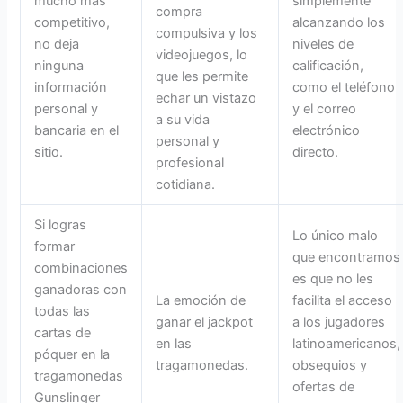
mucho más
simplemente
compra
competitivo,
alcanzando los
compulsiva y los
no deja
niveles de
videojuegos, lo
ninguna
calificación,
que les permite
información
como el teléfono
echar un vistazo
personal y
y el correo
a su vida
bancaria en el
electrónico
personal y
sitio.
directo.
profesional
cotidiana.
Si logras
Lo único malo
formar
que encontramos
combinaciones
es que no les
ganadoras con
La emoción de
facilita el acceso
todas las
ganar el jackpot
a los jugadores
cartas de
en las
latinoamericanos,
póquer en la
tragamonedas.
obsequios y
tragamonedas
ofertas de
Gunslinger