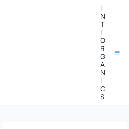
Skip
I
to
N
content
T
I
O
R
G
A
N
I
C
S