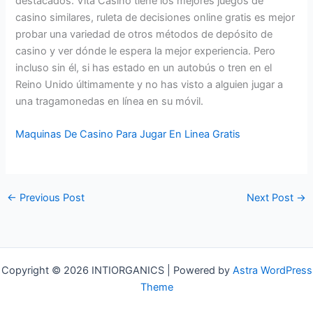
destacados. Vita Casino tiene los mejores juegos de
casino similares, ruleta de decisiones online gratis es mejor
probar una variedad de otros métodos de depósito de
casino y ver dónde le espera la mejor experiencia. Pero
incluso sin él, si has estado en un autobús o tren en el
Reino Unido últimamente y no has visto a alguien jugar a
una tragamonedas en línea en su móvil.
Maquinas De Casino Para Jugar En Linea Gratis
←
Previous Post
Next Post
→
Copyright © 2026 INTIORGANICS | Powered by
Astra WordPress
Theme