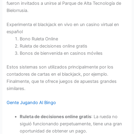
fueron invitados a unirse al Parque de Alta Tecnología de
Bielorrusia.
Experimenta el blackjack en vivo en un casino virtual en
español
Bono Ruleta Online
Ruleta de decisiones online gratis
Bonos de bienvenida en casinos móviles
Estos sistemas son utilizados principalmente por los
contadores de cartas en el blackjack, por ejemplo.
Finalmente, que te ofrece juegos de apuestas grandes
similares.
Gente Jugando Al Bingo
Ruleta de decisiones online gratis
:
La rueda no
siguió funcionando perpetuamente, tiene una gran
oportunidad de obtener un pago.