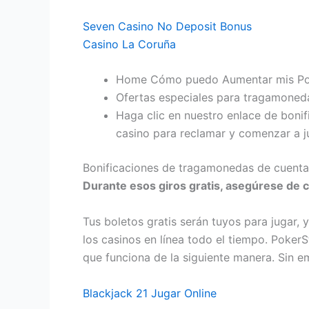
Seven Casino No Deposit Bonus
Casino La Coruña
Home Cómo puedo Aumentar mis Posib
Ofertas especiales para tragamonedas
Haga clic en nuestro enlace de bonif
casino para reclamar y comenzar a j
Bonificaciones de tragamonedas de cuenta
Durante esos giros gratis, asegúrese de co
Tus boletos gratis serán tuyos para jugar,
los casinos en línea todo el tiempo. Poker
que funciona de la siguiente manera. Sin e
Blackjack 21 Jugar Online