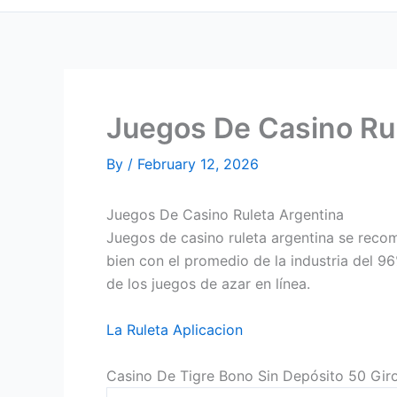
Juegos De Casino Ru
By
/
February 12, 2026
Juegos De Casino Ruleta Argentina
Juegos de casino ruleta argentina se reco
bien con el promedio de la industria del 96
de los juegos de azar en línea.
La Ruleta Aplicacion
Casino De Tigre Bono Sin Depósito 50 Gir