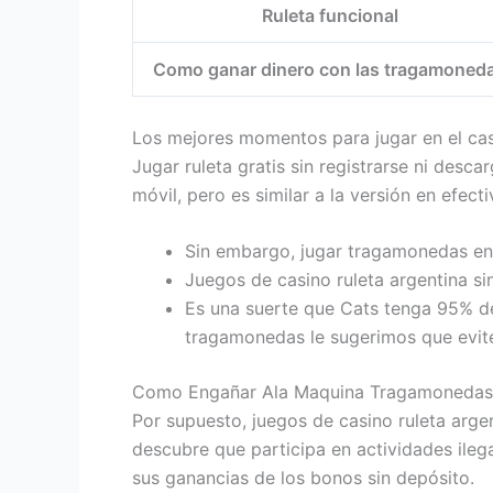
Ruleta funcional
Como ganar dinero con las tragamoned
Los mejores momentos para jugar en el cas
Jugar ruleta gratis sin registrarse ni desc
móvil, pero es similar a la versión en efect
Sin embargo, jugar tragamonedas en 
Juegos de casino ruleta argentina si
Es una suerte que Cats tenga 95% d
tragamonedas le sugerimos que evite 
Como Engañar Ala Maquina Tragamonedas
Por supuesto, juegos de casino ruleta arge
descubre que participa en actividades ilega
sus ganancias de los bonos sin depósito.