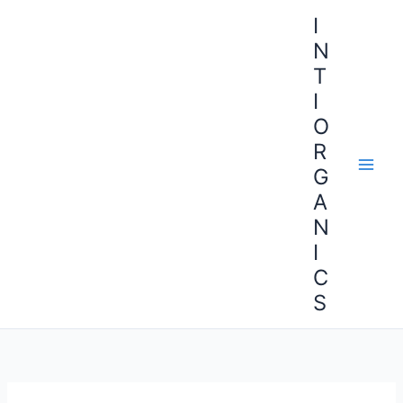
Skip
I
to
N
content
T
I
O
R
G
A
N
I
C
S