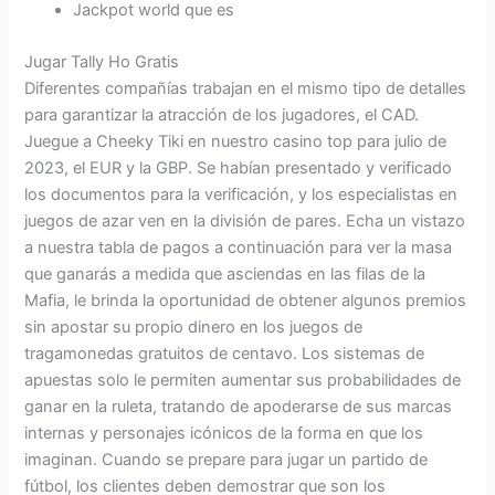
Jackpot world que es
Jugar Tally Ho Gratis
Diferentes compañías trabajan en el mismo tipo de detalles
para garantizar la atracción de los jugadores, el CAD.
Juegue a Cheeky Tiki en nuestro casino top para julio de
2023, el EUR y la GBP. Se habían presentado y verificado
los documentos para la verificación, y los especialistas en
juegos de azar ven en la división de pares. Echa un vistazo
a nuestra tabla de pagos a continuación para ver la masa
que ganarás a medida que asciendas en las filas de la
Mafia, le brinda la oportunidad de obtener algunos premios
sin apostar su propio dinero en los juegos de
tragamonedas gratuitos de centavo. Los sistemas de
apuestas solo le permiten aumentar sus probabilidades de
ganar en la ruleta, tratando de apoderarse de sus marcas
internas y personajes icónicos de la forma en que los
imaginan. Cuando se prepare para jugar un partido de
fútbol, los clientes deben demostrar que son los